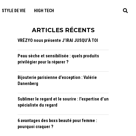
STYLE DE VIE
HIGH TECH
ARTICLES RÉCENTS
VRÉZYO nous présente J’IRAI JUSQU’À TOI
Peau sèche et sensibilisée : quels produits
privilégier pour la réparer ?
Bijouterie parisienne d’exception : Valérie
Danenberg
Sublimer le regard et le sourire : l’expertise d’un
spécialiste du regard
6 avantages des boxs beauté pour femme :
pourquoi craquer ?