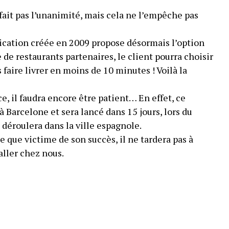
fait pas l’unanimité, mais cela ne l’empêche pas
plication créée en 2009 propose désormais l’option
e de restaurants partenaires, le client pourra choisir
s faire livrer en moins de 10 minutes ! Voilà la
e, il faudra encore être patient… En effet, ce
à Barcelone et sera lancé dans 15 jours, lors du
déroulera dans la ville espagnole.
e que victime de son succès, il ne tardera pas à
aller chez nous.