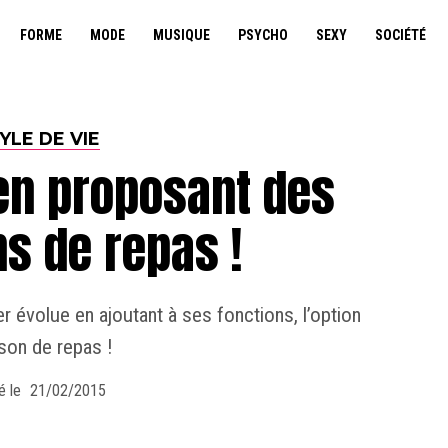
FORME
MODE
MUSIQUE
PSYCHO
SEXY
SOCIÉTÉ
YLE DE VIE
en proposant des
ns de repas !
r évolue en ajoutant à ses fonctions, l’option
ison de repas !
é le
21/02/2015