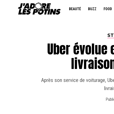
BEAUTÉ
BUZZ
FOOD
ST
Uber évolue 
livraiso
Après son service de voiturage, Ube
livra
Publi