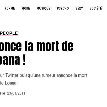
FORME
MODE
MUSIQUE
PSYCHO
SEXY
SOCIÉTÉ
PEOPLE
once la mort de
oana !
sur Twitter puisqu’une rumeur annonce la mort
de Loana !
é le
23/01/2011