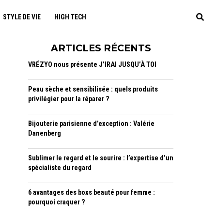
STYLE DE VIE
HIGH TECH
ARTICLES RÉCENTS
VRÉZYO nous présente J’IRAI JUSQU’À TOI
Peau sèche et sensibilisée : quels produits
privilégier pour la réparer ?
Bijouterie parisienne d’exception : Valérie
Danenberg
Sublimer le regard et le sourire : l’expertise d’un
spécialiste du regard
6 avantages des boxs beauté pour femme :
pourquoi craquer ?