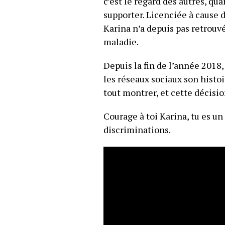
c’est le regard des autres, quan
supporter. Licenciée à cause 
Karina n’a depuis pas retrouvé
maladie.
Depuis la fin de l’année 2018,
les réseaux sociaux son histoi
tout montrer, et cette décisi
Courage à toi Karina, tu es un
discriminations.