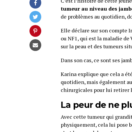
C’est l’histoire de cette jeun
tumeur au niveau des jamb
de problèmes au quotidien, do
Elle déclare sur son compte 
ou NF1, qui est la maladie de
sur la peau et des tumeurs sit
Dans son cas, ce sont ses jam
Karina explique que cela a é
quotidien, mais également au
chirurgicales pour lui retirer
La peur de ne p
Avec cette tumeur qui grandit 
physiquement, cela lui pose 