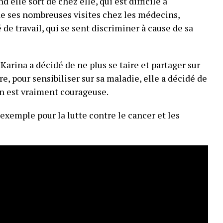
d elle sort de chez elle, qui est difficile à
de ses nombreuses visites chez les médecins,
 de travail, qui se sent discriminer à cause de sa
 Karina a décidé de ne plus se taire et partager sur
re, pour sensibiliser sur sa maladie, elle a décidé de
on est vraiment courageuse.
 exemple pour la lutte contre le cancer et les