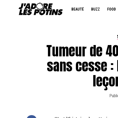
BEAUTÉ
BUZZ
FOOD
Tumeur de 40 
sans cesse :
leçon
Publi