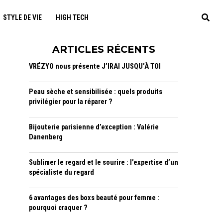
STYLE DE VIE
HIGH TECH
ARTICLES RÉCENTS
VRÉZYO nous présente J’IRAI JUSQU’À TOI
Peau sèche et sensibilisée : quels produits
privilégier pour la réparer ?
Bijouterie parisienne d’exception : Valérie
Danenberg
Sublimer le regard et le sourire : l’expertise d’un
spécialiste du regard
6 avantages des boxs beauté pour femme :
pourquoi craquer ?