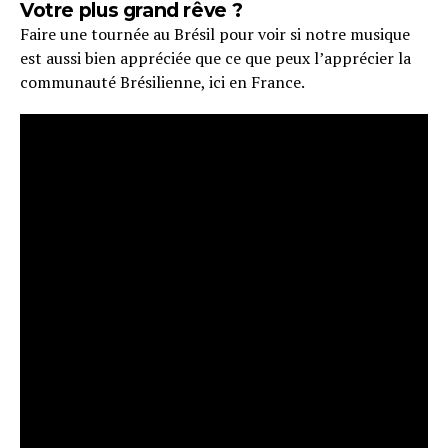
Votre plus grand rêve ?
Faire une tournée au Brésil pour voir si notre musique
est aussi bien appréciée que ce que peux l’apprécier la
communauté Brésilienne, ici en France.