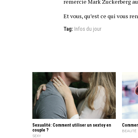
remercie Mark Zuckerberg au p
Et vous, qu’est ce qui vous ren
Tag:
Infos du jour
Sexualité: Comment utiliser un sextoy en
Comment 
couple ?
BEAUTÉ
SEXY