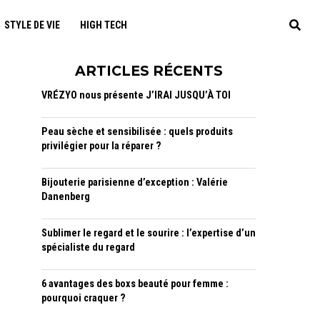
STYLE DE VIE
HIGH TECH
ARTICLES RÉCENTS
VRÉZYO nous présente J’IRAI JUSQU’À TOI
Peau sèche et sensibilisée : quels produits
privilégier pour la réparer ?
Bijouterie parisienne d’exception : Valérie
Danenberg
Sublimer le regard et le sourire : l’expertise d’un
spécialiste du regard
6 avantages des boxs beauté pour femme :
pourquoi craquer ?