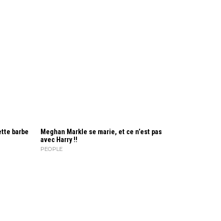
ette barbe
Meghan Markle se marie, et ce n’est pas
avec Harry !!
PEOPLE