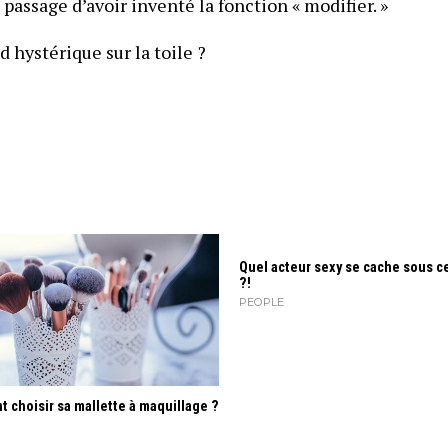
assage d’avoir inventé la fonction « modifier. »
d hystérique sur la toile ?
Quel acteur sexy se cache sous c
?!
PEOPLE
choisir sa mallette à maquillage ?