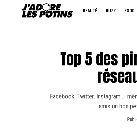
BEAUTÉ
BUZZ
FOOD
Top 5 des pi
résea
Facebook, Twitter, Instagram … même
amis un bon pet
Publi