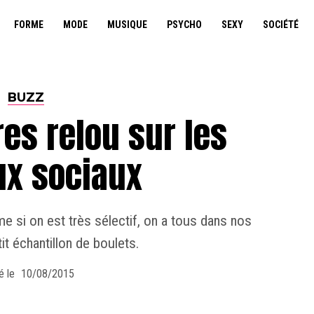
FORME
MODE
MUSIQUE
PSYCHO
SEXY
SOCIÉTÉ
BUZZ
res relou sur les
ux sociaux
 si on est très sélectif, on a tous dans nos
it échantillon de boulets.
é le
10/08/2015