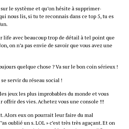
sur le système et qu’on hésite à supprimer-
ui nous lis, si tu te reconnais dans ce top 5, tu es
’un.
r life avec beaucoup trop de détail à tel point que
Non, on n’a pas envie de savoir que vous avez une
ujours quelque chose ? Va sur le bon coin sérieux !
se servir du réseau social !
 les jeux les plus improbables du monde et vous
ur offrir des vies. Achetez vous une console !!!
t. Alors eux on pourrait leur faire du mal
s oublié un s. LOL » c’est très très agaçant. Et on