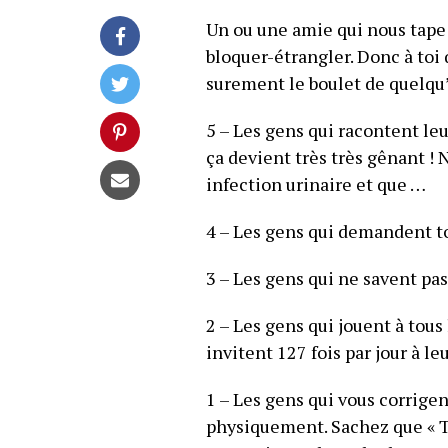
Un ou une amie qui nous tape 
bloquer-étrangler. Donc à toi q
surement le boulet de quelqu
5 – Les gens qui racontent leu
ça devient très très gênant ! 
infection urinaire et que …
4 – Les gens qui demandent to
3 – Les gens qui ne savent pas 
2 – Les gens qui jouent à tous
invitent 127 fois par jour à le
1 – Les gens qui vous corrigen
physiquement. Sachez que « T’a