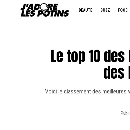
BEAUTÉ
BUZZ
FOOD
Le top 10 des
des 
Voici le classement des meilleures 
Publi