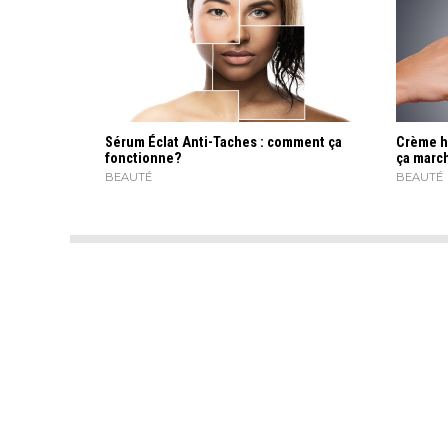
Sérum Éclat Anti-Taches : comment ça
Crème h
fonctionne?
ça marc
BEAUTÉ
BEAUTÉ