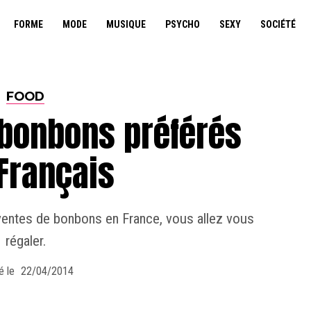
FORME
MODE
MUSIQUE
PSYCHO
SEXY
SOCIÉTÉ
FOOD
 bonbons préférés
Français
ventes de bonbons en France, vous allez vous
régaler.
é le
22/04/2014