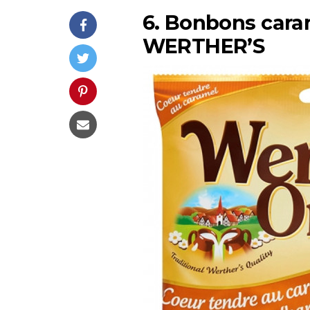
6. Bonbons cara
WERTHER’S