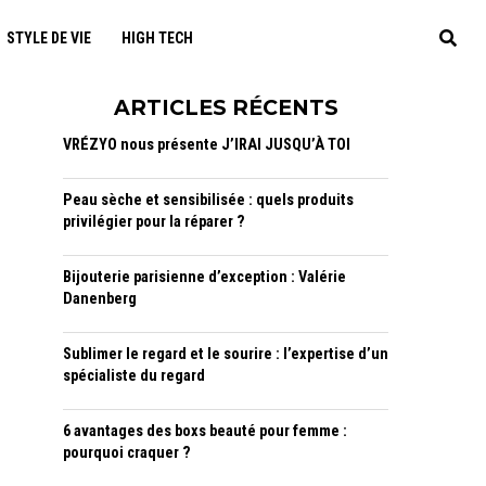
STYLE DE VIE
HIGH TECH
ARTICLES RÉCENTS
VRÉZYO nous présente J’IRAI JUSQU’À TOI
Peau sèche et sensibilisée : quels produits
privilégier pour la réparer ?
Bijouterie parisienne d’exception : Valérie
Danenberg
Sublimer le regard et le sourire : l’expertise d’un
spécialiste du regard
6 avantages des boxs beauté pour femme :
pourquoi craquer ?