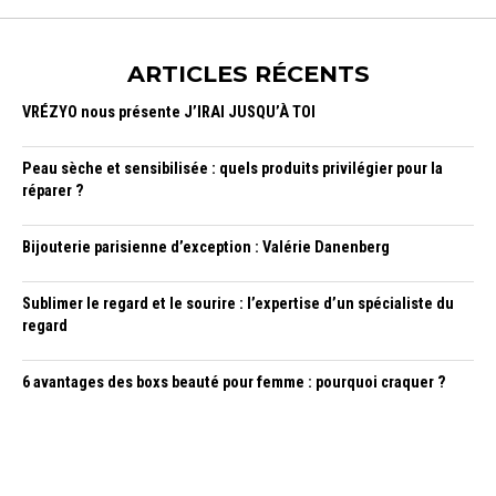
ARTICLES RÉCENTS
VRÉZYO nous présente J’IRAI JUSQU’À TOI
Peau sèche et sensibilisée : quels produits privilégier pour la
réparer ?
Bijouterie parisienne d’exception : Valérie Danenberg
Sublimer le regard et le sourire : l’expertise d’un spécialiste du
regard
6 avantages des boxs beauté pour femme : pourquoi craquer ?