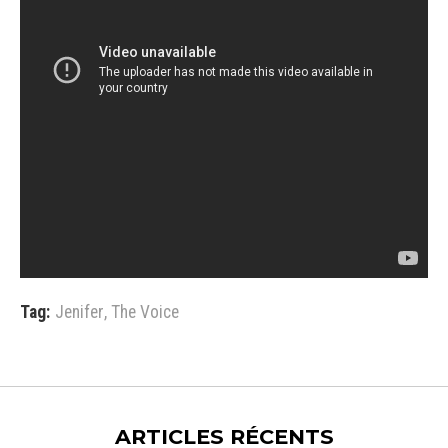
Tag:
Jenifer
,
The Voice
ARTICLES RÉCENTS