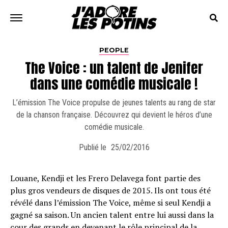
PEOPLE
The Voice : un talent de Jenifer
dans une comédie musicale !
L’émission The Voice propulse de jeunes talents au rang de star
de la chanson française. Découvrez qui devient le héros d’une
comédie musicale.
Publié le
25/02/2016
Louane, Kendji et les Frero Delavega font partie des
plus gros vendeurs de disques de 2015. Ils ont tous été
révélé dans l’émission The Voice, même si seul Kendji a
gagné sa saison. Un ancien talent entre lui aussi dans la
cour des grands en devenant le rôle principal de la