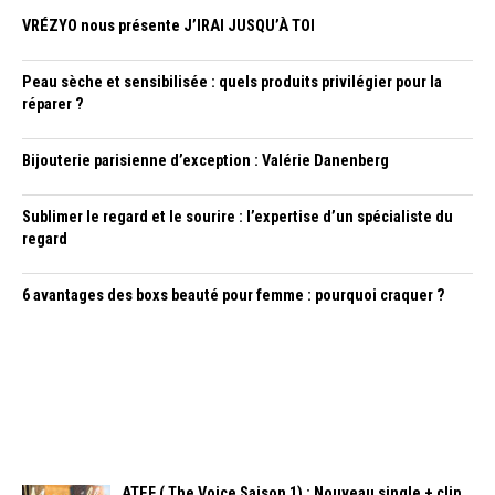
VRÉZYO nous présente J’IRAI JUSQU’À TOI
Peau sèche et sensibilisée : quels produits privilégier pour la
réparer ?
Bijouterie parisienne d’exception : Valérie Danenberg
Sublimer le regard et le sourire : l’expertise d’un spécialiste du
regard
6 avantages des boxs beauté pour femme : pourquoi craquer ?
ATEF ( The Voice Saison 1) : Nouveau single + clip