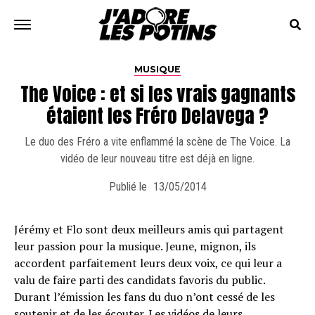
MUSIQUE
The Voice : et si les vrais gagnants
étaient les Fréro Delavega ?
Le duo des Fréro a vite enflammé la scène de The Voice. La
vidéo de leur nouveau titre est déjà en ligne.
Publié le
13/05/2014
Jérémy et Flo sont deux meilleurs amis qui partagent
leur passion pour la musique. Jeune, mignon, ils
accordent parfaitement leurs deux voix, ce qui leur a
valu de faire parti des candidats favoris du public.
Durant l’émission les fans du duo n’ont cessé de les
soutenir et de les écouter. Les vidéos de leurs