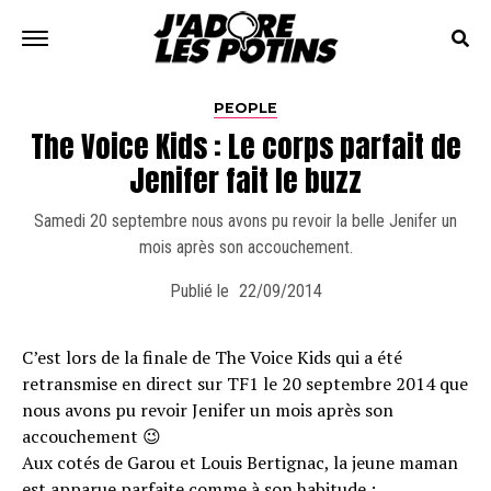
PEOPLE
The Voice Kids : Le corps parfait de
Jenifer fait le buzz
Samedi 20 septembre nous avons pu revoir la belle Jenifer un
mois après son accouchement.
Publié le
22/09/2014
C’est lors de la finale de The Voice Kids qui a été
retransmise en direct sur TF1 le 20 septembre 2014 que
nous avons pu revoir Jenifer un mois après son
accouchement 😉
Aux cotés de Garou et Louis Bertignac, la jeune maman
est apparue parfaite comme à son habitude :