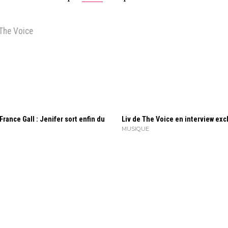
The Voice
France Gall : Jenifer sort enfin du
Liv de The Voice en interview exc
MUSIQUE