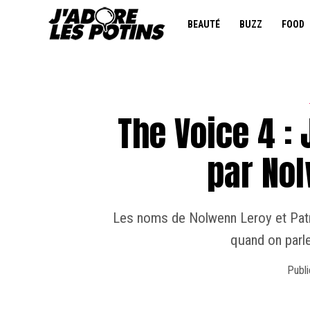
BEAUTÉ
BUZZ
FOOD
The Voice 4 :
par No
Les noms de Nolwenn Leroy et Patri
quand on parle
Publi