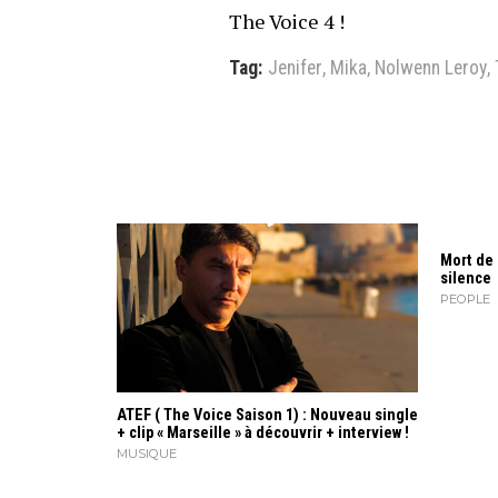
The Voice 4 !
Tag:
Jenifer
,
Mika
,
Nolwenn Leroy
,
Mort de 
silence
PEOPLE
ATEF ( The Voice Saison 1) : Nouveau single
+ clip « Marseille » à découvrir + interview !
MUSIQUE