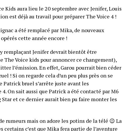
ce Kids aura lieu le 20 septembre avec Jenifer, Louis
ion est déjà au travail pour préparer The Voice 4 !
tignac a été remplacé par Mika, de nouveaux
opérés cette année encore !
 remplaçant Jenifer devrait bientôt être
 de The Voice kids pour annoncer ce changement),
itter l’émission. En effet, Garou pourrait bien céder
ruel ! Si on regarde cela d’un peu plus près on se
Patrick bruel s’arrête juste avant les
4. On sait aussi que Patrick a été contacté par M6
g Star et ce dernier aurait bien pu faire monter les
e de rumeurs mais on adore les potins de la télé 😉 La
 certains c’est que
Mika
fera partie de l’aventure