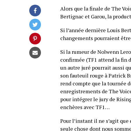
Alors que la finale de The Voi
Bertignac et Garou, la product
Si l’année dernière Louis Ber
changements pourraient être 
Si la rumeur de Nolwenn Leroy
confirmée (TF1 attend la fin
un autre juré pourrait aussi qu
son fauteuil rouge à Patrick B
rend compte que la tournée de 
enregistrements de The Voice 
pour intégrer le jury de Risin
enchères avec TF1…
Pour l’instant il ne s’agit qu
seule chose dont nous sommes