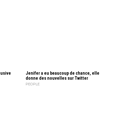
lusive
Jenifer a eu beaucoup de chance, elle
donne des nouvelles sur Twitter
PEOPLE