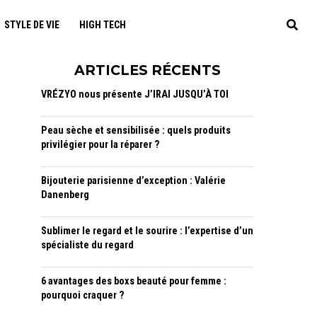
STYLE DE VIE
HIGH TECH
ARTICLES RÉCENTS
VRÉZYO nous présente J’IRAI JUSQU’À TOI
Peau sèche et sensibilisée : quels produits
privilégier pour la réparer ?
Bijouterie parisienne d’exception : Valérie
Danenberg
Sublimer le regard et le sourire : l’expertise d’un
spécialiste du regard
6 avantages des boxs beauté pour femme :
pourquoi craquer ?