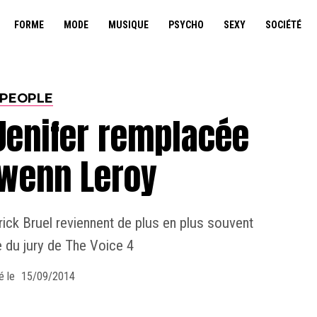
FORME
MODE
MUSIQUE
PSYCHO
SEXY
SOCIÉTÉ
PEOPLE
 Jenifer remplacée
lwenn Leroy
ck Bruel reviennent de plus en plus souvent
 du jury de The Voice 4
é le
15/09/2014