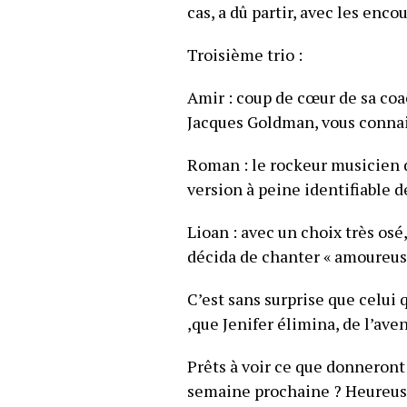
cas, a dû partir, avec les enc
Troisième trio :
Amir : coup de cœur de sa coac
Jacques Goldman, vous connai
Roman : le rockeur musicien d
version à peine identifiable d
Lioan : avec un choix très osé
décida de chanter « amoureus
C’est sans surprise que celui
,que Jenifer élimina, de l’aven
Prêts à voir ce que donneront
semaine prochaine ? Heureuse