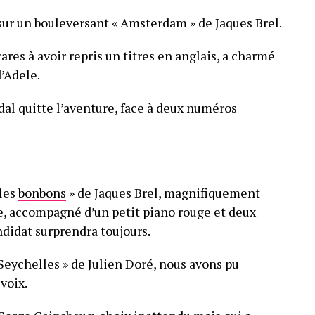
, sur un bouleversant « Amsterdam » de Jaques Brel.
ares à avoir repris un titres en anglais, a charmé
’Adele.
dal quitte l’aventure, face à deux numéros
 les
bonbons
» de Jaques Brel, magnifiquement
e, accompagné d’un petit piano rouge et deux
ndidat surprendra toujours.
Seychelles » de Julien Doré, nous avons pu
voix.