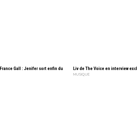
France Gall : Jenifer sort enfin du
Liv de The Voice en interview exc
MUSIQUE