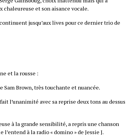
e Serge Gainsboug, choix inattendu mais qui a
x chaleureuse et son aisance vocale.
 continuent jusqu’aux lives pour ce dernier trio de
ne et la rousse :
» de Sam Brown, très touchante et nuancée.
a fait l’unanimité avec sa reprise deux tons au dessus
se à la grande sensibilité, a repris une chanson
e l’entend à la radio « domino » de Jessie J.