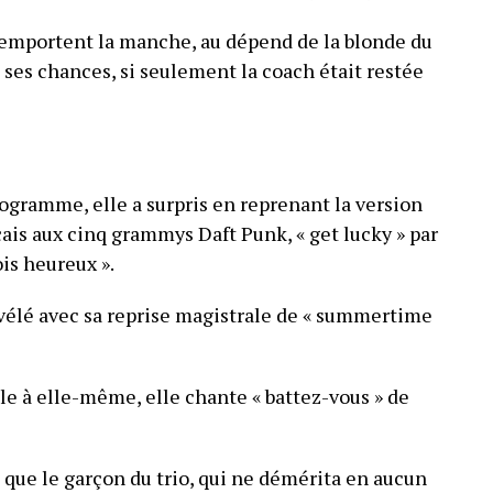
remportent la manche, au dépend de la blonde du
es ses chances, si seulement la coach était restée
ogramme, elle a surpris en reprenant la version
çais aux cinq grammys Daft Punk, « get lucky » par
ois heureux ».
révélé avec sa reprise magistrale de « summertime
èle à elle-même, elle chante « battez-vous » de
e, que le garçon du trio, qui ne démérita en aucun