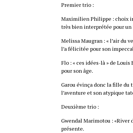
Premier trio :
Maximilien Philippe : choix in
très bien interprétée pour u
Melissa Maugran : « l’air du 
l’a félicitée pour son impecca
Flo : « ces idées-là » de Loui
pour son âge.
Garou évinça donc la fille du 
l’aventure et son atypique tat
Deuxième trio :
Gwendal Marimotou : «River 
présente.