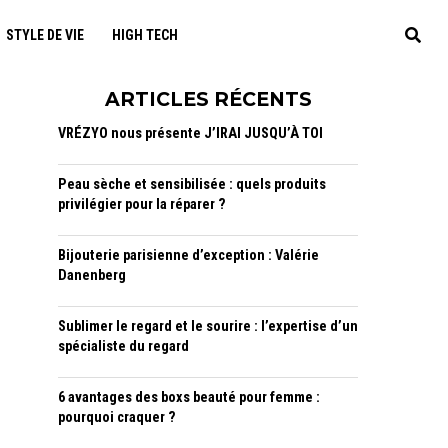
STYLE DE VIE
HIGH TECH
ARTICLES RÉCENTS
VRÉZYO nous présente J’IRAI JUSQU’À TOI
Peau sèche et sensibilisée : quels produits
privilégier pour la réparer ?
Bijouterie parisienne d’exception : Valérie
Danenberg
Sublimer le regard et le sourire : l’expertise d’un
spécialiste du regard
6 avantages des boxs beauté pour femme :
pourquoi craquer ?