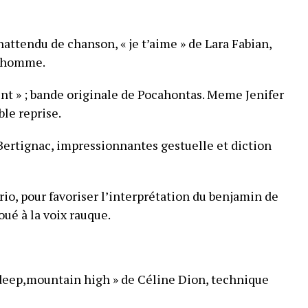
attendu de chanson, « je t’aime » de Lara Fabian,
n homme.
vent » ; bande originale de Pocahontas. Meme Jenifer
ble reprise.
s Bertignac, impressionnantes gestuelle et diction
trio, pour favoriser l’interprétation du benjamin de
oué à la voix rauque.
deep,mountain high » de Céline Dion, technique