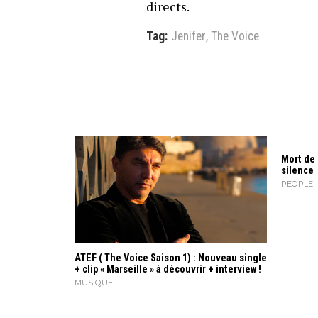
directs.
Tag:
Jenifer
,
The Voice
Mort de 
silence
PEOPLE
ATEF ( The Voice Saison 1) : Nouveau single
+ clip « Marseille » à découvrir + interview !
MUSIQUE