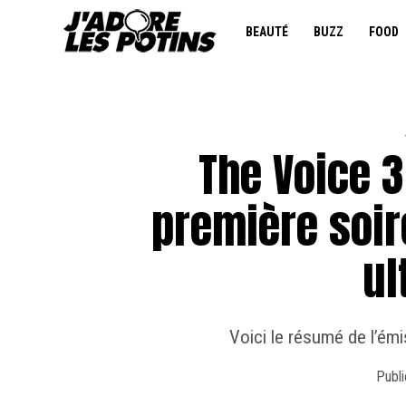
BEAUTÉ
BUZZ
FOOD
The Voice 3
première soir
ul
Voici le résumé de l’ém
Publi