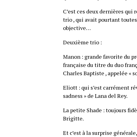
C’est ces deux dernières qui 
trio , qui avait pourtant tout
objective…
Deuxième trio :
Manon : grande favorite du pr
française du titre du duo fran
Charles Baptiste , appelée « s
Eliott : qui s’est carrément 
sadness » de Lana del Rey.
La petite Shade : toujours fid
Brigitte.
Et c’est à la surprise général