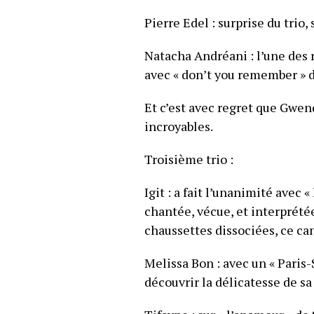
Pierre Edel : surprise du trio
Natacha Andréani : l’une des r
avec « don’t you remember » d
Et c’est avec regret que Gwen
incroyables.
Troisième trio :
Igit : a fait l’unanimité avec «
chantée, vécue, et interprété
chaussettes dissociées, ce ca
Melissa Bon : avec un « Paris-
découvrir la délicatesse de sa 