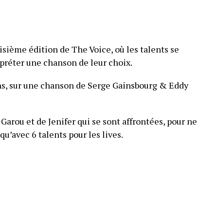
isième édition de The Voice, où les talents se
rpréter une chanson de leur choix.
chs, sur une chanson de Serge Gainsbourg & Eddy
 Garou et de Jenifer qui se sont affrontées, pour ne
u’avec 6 talents pour les lives.