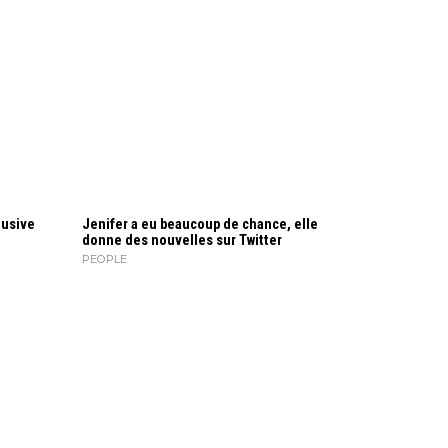
lusive
Jenifer a eu beaucoup de chance, elle
donne des nouvelles sur Twitter
PEOPLE