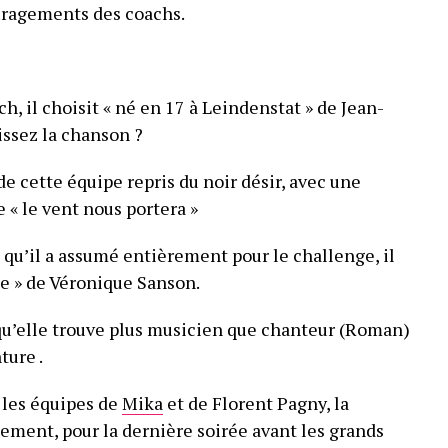
ouragements des coachs.
h, il choisit « né en 17 à Leindenstat » de Jean-
ssez la chanson ?
e cette équipe repris du noir désir, avec une
e « le vent nous portera »
, qu’il a assumé entièrement pour le challenge, il
e » de Véronique Sanson.
 qu’elle trouve plus musicien que chanteur (Roman)
ture .
 les équipes de
Mika
et de Florent Pagny, la
ment, pour la dernière soirée avant les grands