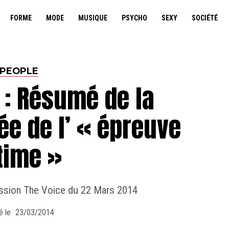
FORME
MODE
MUSIQUE
PSYCHO
SEXY
SOCIÉTÉ
PEOPLE
 : Résumé de la
ée de l’ « épreuve
time »
ission The Voice du 22 Mars 2014
é le
23/03/2014