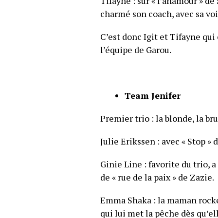
Tifayne : sur « l’anamour » d
charmé son coach, avec sa voi
C’est donc Igit et Tifayne qui
l’équipe de Garou.
Team Jenifer
Premier trio : la blonde, la bru
Julie Erikssen : avec « Stop 
Ginie Line : favorite du trio, 
de « rue de la paix » de Zazie.
Emma Shaka : la maman rockeu
qui lui met la pêche dès qu’ell