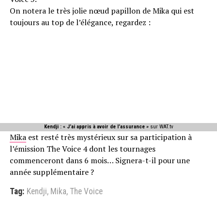
On notera le très jolie nœud papillon de Mika qui est
toujours au top de l’élégance, regardez :
Kendji : « J’ai appris à avoir de l’assurance »
sur WAT.tv
Mika
est resté très mystérieux sur sa participation à
l’émission The Voice 4 dont les tournages
commenceront dans 6 mois… Signera-t-il pour une
année supplémentaire ?
Tag:
Kendji
,
Mika
,
The Voice