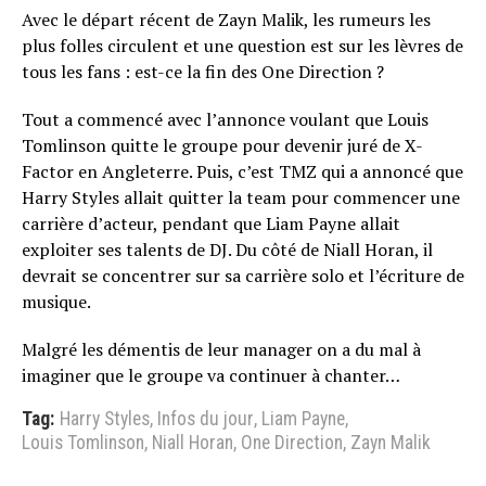
Avec le départ récent de Zayn Malik, les rumeurs les
plus folles circulent et une question est sur les lèvres de
tous les fans : est-ce la fin des One Direction ?
Tout a commencé avec l’annonce voulant que Louis
Tomlinson quitte le groupe pour devenir juré de X-
Factor en Angleterre. Puis, c’est TMZ qui a annoncé que
Harry Styles allait quitter la team pour commencer une
carrière d’acteur, pendant que Liam Payne allait
exploiter ses talents de DJ. Du côté de Niall Horan, il
devrait se concentrer sur sa carrière solo et l’écriture de
musique.
Malgré les démentis de leur manager on a du mal à
imaginer que le groupe va continuer à chanter…
Tag:
Harry Styles
,
Infos du jour
,
Liam Payne
,
Louis Tomlinson
,
Niall Horan
,
One Direction
,
Zayn Malik