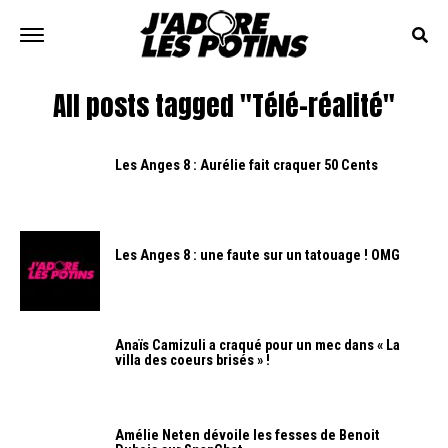
All posts tagged "Télé-réalité"
Les Anges 8 : Aurélie fait craquer 50 Cents
Les Anges 8 : une faute sur un tatouage ! OMG
Anaïs Camizuli a craqué pour un mec dans « La
villa des coeurs brisés » !
Amélie Neten dévoile les fesses de Benoit