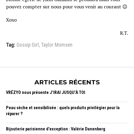
pouvez compter sur nous pour vous venir au courant 😉
Xoxo
R.T.
Tag:
Gossip Girl
,
Taylor Momsen
ARTICLES RÉCENTS
VRÉZYO nous présente J’IRAI JUSQU’À TOI
Peau sèche et sensibilisée : quels produits privilégier pour la
réparer ?
Bijouterie parisienne d’exception : Valérie Danenberg