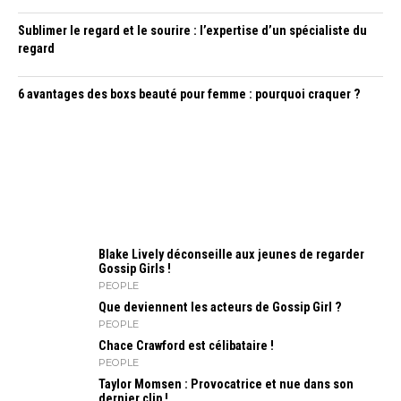
Sublimer le regard et le sourire : l’expertise d’un spécialiste du
regard
6 avantages des boxs beauté pour femme : pourquoi craquer ?
Blake Lively déconseille aux jeunes de regarder
Gossip Girls !
PEOPLE
Que deviennent les acteurs de Gossip Girl ?
PEOPLE
Chace Crawford est célibataire !
PEOPLE
Taylor Momsen : Provocatrice et nue dans son
dernier clip !