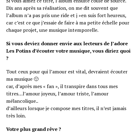
Si vous aimez ce titre, l’album ensuite coule de source.
Dix ans après sa réalisation, on me dit souvent que
l’album n’a pas pris une ride et j »en suis fort heureux,
car c’est ce que j’essaie de faire à ma petite échelle pour
chaque projet, une musique intemporelle.
Si vous deviez donner envie aux lecteurs de J’adore
Les Potins d’écouter votre musique, vous diriez quoi
?
Tout ceux pour qui l’amour est vital, devraient écouter
ma musique 🙂
car, d’après mes « fan », il transpire dans tous mes
titres…l’amour joyeux, l’amour triste, l’amour
mélancolique..
d’ailleurs lorsque je compose mes titres, il n’est jamais
très loin.
Votre plus grand rêve ?