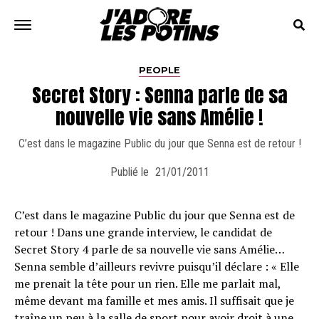
PEOPLE
Secret Story : Senna parle de sa
nouvelle vie sans Amélie !
C’est dans le magazine Public du jour que Senna est de retour !
Publié le
21/01/2011
C’est dans le magazine Public du jour que Senna est de
retour ! Dans une grande interview, le candidat de
Secret Story 4 parle de sa nouvelle vie sans Amélie…
Senna semble d’ailleurs revivre puisqu’il déclare : « Elle
me prenait la tête pour un rien. Elle me parlait mal,
même devant ma famille et mes amis. Il suffisait que je
traîne un peu à la salle de sport pour avoir droit à une