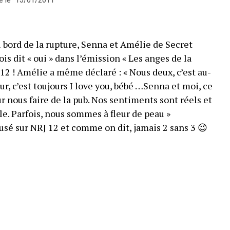
u bord de la rupture, Senna et Amélie de Secret
is dit « oui » dans l’émission « Les anges de la
J12 ! Amélie a même déclaré : « Nous deux, c’est au-
r, c’est toujours I love you, bébé …Senna et moi, ce
r nous faire de la pub. Nos sentiments sont réels et
le. Parfois, nous sommes à fleur de peau »
usé sur NRJ 12 et comme on dit, jamais 2 sans 3 😉