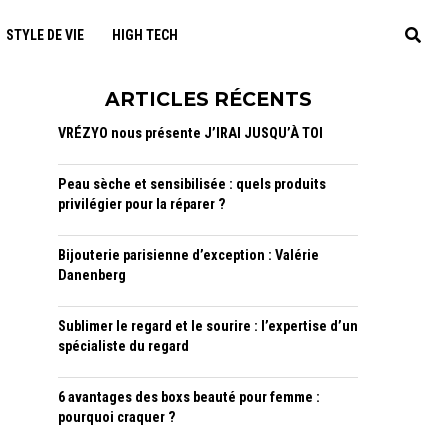
STYLE DE VIE
HIGH TECH
ARTICLES RÉCENTS
VRÉZYO nous présente J’IRAI JUSQU’À TOI
Peau sèche et sensibilisée : quels produits
privilégier pour la réparer ?
Bijouterie parisienne d’exception : Valérie
Danenberg
Sublimer le regard et le sourire : l’expertise d’un
spécialiste du regard
6 avantages des boxs beauté pour femme :
pourquoi craquer ?