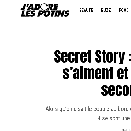
BEAUTÉ
BUZZ
FOOD
Secret Story 
s’aiment et
secon
Alors qu’on disait le couple au bord
4 se sont une 
Publi