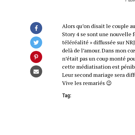
Alors qu’on disait le couple a
Story 4 se sont une nouvelle fo
téléréalité » diffussée sur NR
delà de l’amour. Dans mon cœu
n’était pas un coup monté pou
cette médiatisation est pénib
Leur second mariage sera diff
Vive les remariés 😉
Tag: