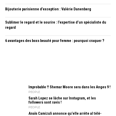
Bijouterie parisienne d’exception : Valérie Danenberg
Sublimer le regard et le sourire : l’expertise d’un spécialiste du
regard
6 avantages des boxs beauté pour femme : pourquoi craquer ?
Improbable !! Shemar Moore sera dans les Anges 9 !
PEOPLE
Sarah Lopez se lâche sur Instagram, et les
followers sont ravis !
PEOPLE
Anaïs Camizuli annonce qu’elle arrête al télé-