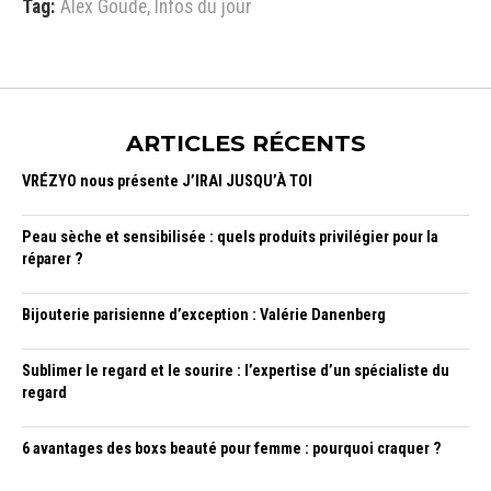
Tag:
Alex Goude
,
Infos du jour
ARTICLES RÉCENTS
VRÉZYO nous présente J’IRAI JUSQU’À TOI
Peau sèche et sensibilisée : quels produits privilégier pour la
réparer ?
Bijouterie parisienne d’exception : Valérie Danenberg
Sublimer le regard et le sourire : l’expertise d’un spécialiste du
regard
6 avantages des boxs beauté pour femme : pourquoi craquer ?