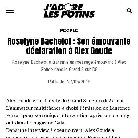
PEOPLE
Roselyne Bachelot : Son émouvante
déclaration à Alex Goude
Roselyne Bachelot a transmis un message émouvant à Alex
Goude dans le Grand 8 sur D8
Publié le
27/05/2015
Alex Goude était l’invité du Grand 8 mercredi 27 mai.
L’animateur multitâches a choisi l’émission de Laurence
Ferrari pour son unique intervention après son coming
out dans le magazine Gala.
Dans une interview à coeur ouvert, Alex Goude a
expliqué sa vie avec son compagnon Romain et leur