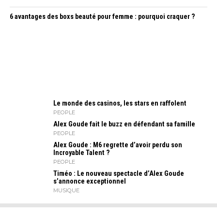
6 avantages des boxs beauté pour femme : pourquoi craquer ?
Le monde des casinos, les stars en raffolent
PEOPLE
Alex Goude fait le buzz en défendant sa famille
PEOPLE
Alex Goude : M6 regrette d’avoir perdu son
Incroyable Talent ?
PEOPLE
Timéo : Le nouveau spectacle d’Alex Goude
s’annonce exceptionnel
MUSIQUE