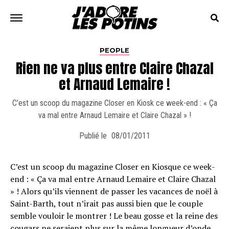
PEOPLE
Rien ne va plus entre Claire Chazal
et Arnaud Lemaire !
C’est un scoop du magazine Closer en Kiosk ce week-end : « Ça
va mal entre Arnaud Lemaire et Claire Chazal » !
Publié le
08/01/2011
C’est un scoop du magazine Closer en Kiosque ce week-
end : « Ça va mal entre Arnaud Lemaire et Claire Chazal
» ! Alors qu’ils viennent de passer les vacances de noël à
Saint-Barth, tout n’irait pas aussi bien que le couple
semble vouloir le montrer ! Le beau gosse et la reine des
cougars ne seraient plus sur la même longueur d’onde