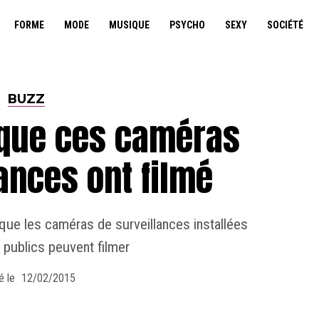
FORME
MODE
MUSIQUE
PSYCHO
SEXY
SOCIÉTÉ
BUZZ
 que ces caméras
ances ont filmé
 que les caméras de surveillances installées
x publics peuvent filmer
é le
12/02/2015