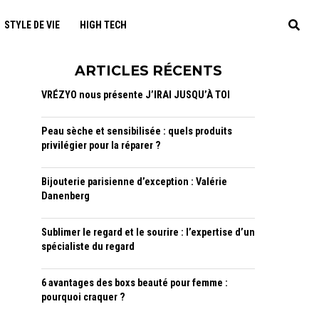
STYLE DE VIE
HIGH TECH
ARTICLES RÉCENTS
VRÉZYO nous présente J’IRAI JUSQU’À TOI
Peau sèche et sensibilisée : quels produits
privilégier pour la réparer ?
Bijouterie parisienne d’exception : Valérie
Danenberg
Sublimer le regard et le sourire : l’expertise d’un
spécialiste du regard
6 avantages des boxs beauté pour femme :
pourquoi craquer ?