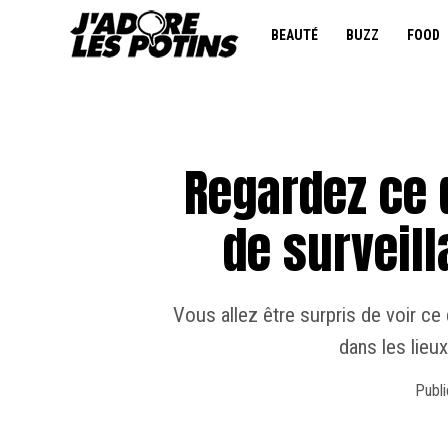
BEAUTÉ
BUZZ
FOOD
Regardez ce
de surveill
Vous allez être surpris de voir ce
dans les lieu
Publi