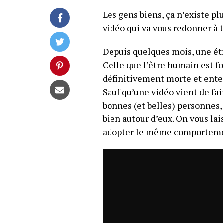
Les gens biens, ça n’existe plu
vidéo qui va vous redonner à t
Depuis quelques mois, une étr
Celle que l’être humain est fo
définitivement morte et ente
Sauf qu’une vidéo vient de fai
bonnes (et belles) personnes, q
bien autour d’eux. On vous lais
adopter le même comporteme