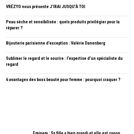
VRÉZYO nous présente J’IRAI JUSQU’À TOI
Peau sèche et sensibilisée : quels produits privilégier pour la
réparer ?
Bijouterie parisienne d’exception : Valérie Danenberg
Sublimer le regard et le sourire : l’expertise d’un spécialiste du
regard
6 avantages des boxs beauté pour femme : pourquoi craquer ?
Eminem : Sa fille a bien grandi et elle est canon