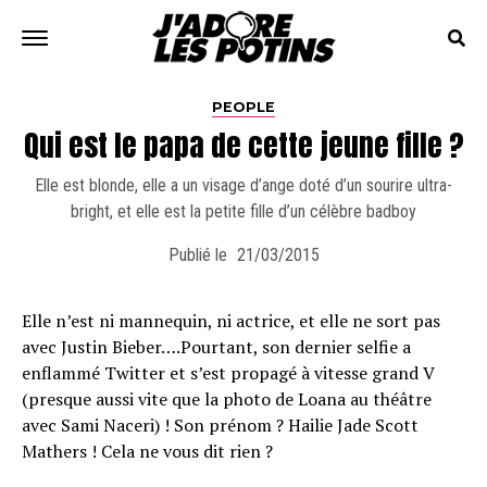
PEOPLE
Qui est le papa de cette jeune fille ?
Elle est blonde, elle a un visage d’ange doté d’un sourire ultra-
bright, et elle est la petite fille d’un célèbre badboy
Publié le
21/03/2015
Elle n’est ni mannequin, ni actrice, et elle ne sort pas
avec Justin Bieber….Pourtant, son dernier selfie a
enflammé Twitter et s’est propagé à vitesse grand V
(presque aussi vite que la photo de Loana au théâtre
avec Sami Naceri) ! Son prénom ? Hailie Jade Scott
Mathers ! Cela ne vous dit rien ?