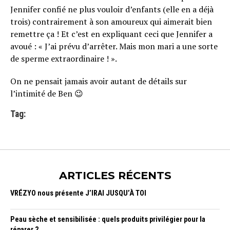
Jennifer confié ne plus vouloir d’enfants (elle en a déjà
trois) contrairement à son amoureux qui aimerait bien
remettre ça ! Et c’est en expliquant ceci que Jennifer a
avoué : « J’ai prévu d’arrêter. Mais mon mari a une sorte
de sperme extraordinaire ! ».
On ne pensait jamais avoir autant de détails sur
l’intimité de Ben 😉
Tag:
ARTICLES RÉCENTS
VRÉZYO nous présente J’IRAI JUSQU’À TOI
Peau sèche et sensibilisée : quels produits privilégier pour la
réparer ?