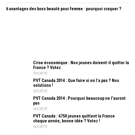
6 avantages des boxs beauté pour femme : pourquoi craquer ?
Crise économique : Nos jeunes doivent-il quitter la
France ? Votez
SOCIÉTÉ
PVT Canada 2014 : Que faire si on l’a pas ? Nos
solutions !
SOCIÉTÉ
PVT Canada 2014 : Pourquoi beaucoup ne l’auront
pas
SOCIÉTÉ
PVT Canada : 6750 jeunes quittent la France
chaque année, bonne idée ? Votez !
SOCIÉTÉ