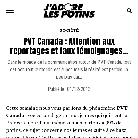
SOCIÉTÉ
PVT Canada : Attention aux
reportages et faux témoignages…
Dans le monde de la communication autour du PVT Canada, tout
est bon tout le monde est super, mais la réalité est parfois un
peu plus dur…
Publié le
01/12/2013
Cette semaine nous vous parlions du phénomène
PVT
Canada
avec ce sondage sur nos jeunes qui quittent la
France, aujourd’hui, même si nous parlons à 99% de
potins, ce sujet concerne nos jeunes et suite à ce buzz
incroyable sur Twitter avec le hashtag #EICFrance, nous