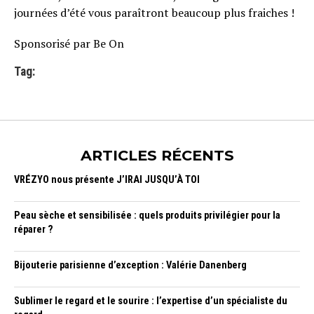
journées d’été vous paraîtront beaucoup plus fraiches !
Sponsorisé par Be On
Tag:
ARTICLES RÉCENTS
VRÉZYO nous présente J’IRAI JUSQU’À TOI
Peau sèche et sensibilisée : quels produits privilégier pour la
réparer ?
Bijouterie parisienne d’exception : Valérie Danenberg
Sublimer le regard et le sourire : l’expertise d’un spécialiste du