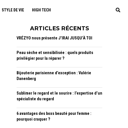
STYLE DE VIE
HIGH TECH
ARTICLES RÉCENTS
VRÉZYO nous présente J’IRAI JUSQU’À TOI
Peau sèche et sensibilisée : quels produits
privilégier pour la réparer ?
Bijouterie parisienne d’exception : Valérie
Danenberg
Sublimer le regard et le sourire : l’expertise d’un
spécialiste du regard
6 avantages des boxs beauté pour femme :
pourquoi craquer ?