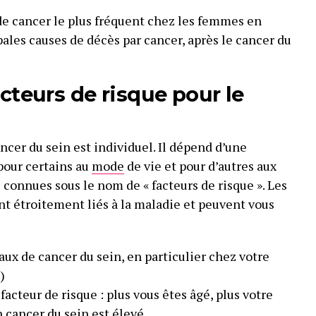
 de cancer le plus fréquent chez les femmes en
pales causes de décès par cancer, après le cancer du
acteurs de risque pour le
ncer du sein est individuel. Il dépend d’une
pour certains au
mode
de vie et pour d’autres aux
 connues sous le nom de « facteurs de risque ». Les
ont étroitement liés à la maladie et peuvent vous
ux de cancer du sein, en particulier chez votre
)
acteur de risque : plus vous êtes âgé, plus votre
 cancer du sein est élevé.