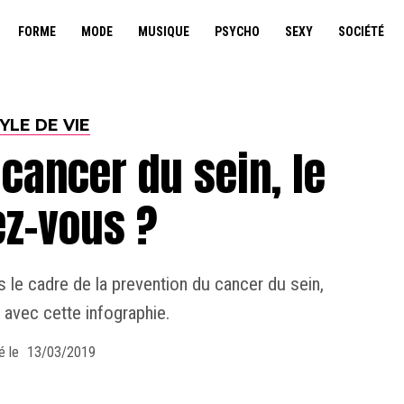
FORME
MODE
MUSIQUE
PSYCHO
SEXY
SOCIÉTÉ
YLE DE VIE
cancer du sein, le
ez-vous ?
s le cadre de la prevention du cancer du sein,
avec cette infographie.
é le
13/03/2019