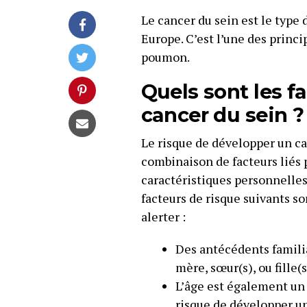
Le cancer du sein est le type
Europe. C’est l’une des princi
poumon.
Quels sont les f
cancer du sein ?
Le risque de développer un ca
combinaison de facteurs liés 
caractéristiques personnelles
facteurs de risque suivants s
alerter :
Des antécédents familia
mère, sœur(s), ou fille(s
L’âge est également un f
risque de développer un