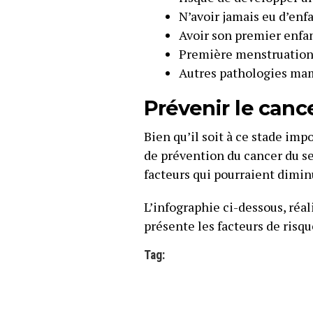
N’avoir jamais eu d’enf
Avoir son premier enfan
Première menstruation
Autres pathologies ma
Prévenir le canc
Bien qu’il soit à ce stade imp
de prévention du cancer du se
facteurs qui pourraient dimin
L’infographie ci-dessous, réal
présente les facteurs de risqu
Tag: