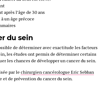
ant
t après l’âge de 30 ans
 à un âge précoce
mmaires
er du sein
ossible de déterminer avec exactitude les facteurs
in, les études ont permis de déterminer certains
uer les chances de développer un cancer du sein.
isée par le
chirurgien cancérologue Eric Sebban
e et de prévention du cancer du sein.