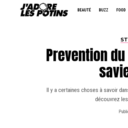
BEAUTÉ
BUZZ
FOOD
ST
Prevention du 
savi
Il y a certaines choses à savoir dan
découvrez les 
Publi