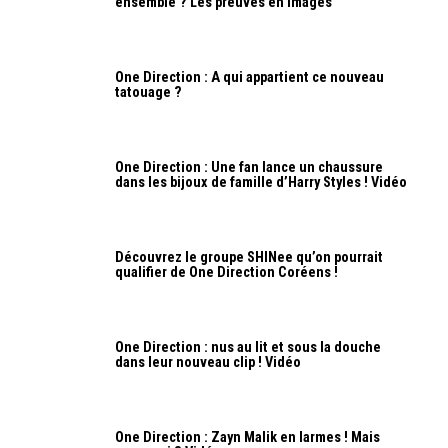
ensemble ? Les preuves en images
One Direction : A qui appartient ce nouveau
tatouage ?
One Direction : Une fan lance un chaussure
dans les bijoux de famille d’Harry Styles ! Vidéo
Découvrez le groupe SHINee qu’on pourrait
qualifier de One Direction Coréens !
One Direction : nus au lit et sous la douche
dans leur nouveau clip ! Vidéo
One Direction : Zayn Malik en larmes ! Mais