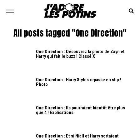
All posts tagged "One Direction"
One Direction : Découvrez la photo de Zayn et
Harry qui fait le buzz ! Classé X
One Direction : Harry Styles repasse en slip !
Photo
One Direction : Ils pourraient bientôt être plus
que 4 ! Explications
One Direction : Et si Niall et Harry sortaient