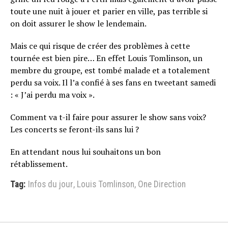
toute une nuit à jouer et parier en ville, pas terrible si
on doit assurer le show le lendemain.
Mais ce qui risque de créer des problèmes à cette
tournée est bien pire… En effet Louis Tomlinson, un
membre du groupe, est tombé malade et a totalement
perdu sa voix. Il l’a confié à ses fans en tweetant samedi
: « J’ai perdu ma voix ».
Comment va t-il faire pour assurer le show sans voix?
Les concerts se feront-ils sans lui ?
En attendant nous lui souhaitons un bon
rétablissement.
Tag:
Infos du jour
,
Louis Tomlinson
,
One Direction