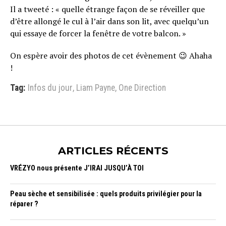
Il a tweeté : « quelle étrange façon de se réveiller que
d’être allongé le cul à l’air dans son lit, avec quelqu’un
qui essaye de forcer la fenêtre de votre balcon. »
On espère avoir des photos de cet évènement 😉 Ahaha
!
Tag:
Infos du jour
,
Liam Payne
,
One Direction
ARTICLES RÉCENTS
VRÉZYO nous présente J’IRAI JUSQU’À TOI
Peau sèche et sensibilisée : quels produits privilégier pour la
réparer ?