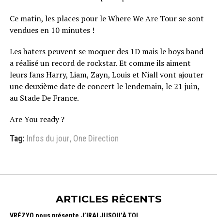
Ce matin, les places pour le Where We Are Tour se sont
vendues en 10 minutes !
Les haters peuvent se moquer des 1D mais le boys band
a réalisé un record de rockstar. Et comme ils aiment
leurs fans Harry, Liam, Zayn, Louis et Niall vont ajouter
une deuxième date de concert le lendemain, le 21 juin,
au Stade De France.
Are You ready ?
Tag:
Infos du jour
,
One Direction
ARTICLES RÉCENTS
VRÉZYO nous présente J’IRAI JUSQU’À TOI