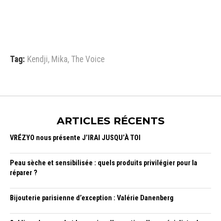
Tag:
Kendji
,
Mika
,
The Voice
ARTICLES RÉCENTS
VRÉZYO nous présente J’IRAI JUSQU’À TOI
Peau sèche et sensibilisée : quels produits privilégier pour la
réparer ?
Bijouterie parisienne d’exception : Valérie Danenberg