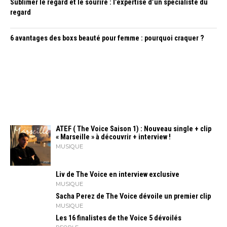
Sublimer le regard et le sourire : l’expertise d’un spécialiste du
regard
6 avantages des boxs beauté pour femme : pourquoi craquer ?
ATEF ( The Voice Saison 1) : Nouveau single + clip
« Marseille » à découvrir + interview !
MUSIQUE
Liv de The Voice en interview exclusive
MUSIQUE
Sacha Perez de The Voice dévoile un premier clip
MUSIQUE
Les 16 finalistes de the Voice 5 dévoilés