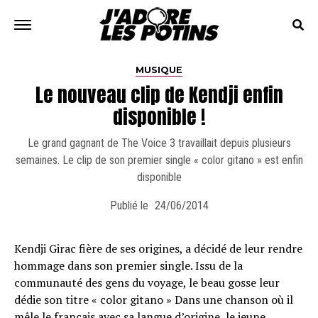
MUSIQUE
Le nouveau clip de Kendji enfin
disponible !
Le grand gagnant de The Voice 3 travaillait depuis plusieurs
semaines. Le clip de son premier single « color gitano » est enfin
disponible
Publié le
24/06/2014
Kendji Girac fière de ses origines, a décidé de leur rendre
hommage dans son premier single. Issu de la
communauté des gens du voyage, le beau gosse leur
dédie son titre « color gitano » Dans une chanson où il
mêle le français avec sa langue d’origine, le jeune