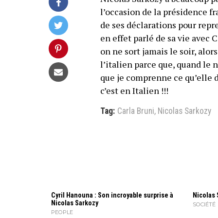
l’occasion de la présidence fr
de ses déclarations pour repre
en effet parlé de sa vie avec 
on ne sort jamais le soir, alo
l’italien parce que, quand le 
que je comprenne ce qu’elle di
c’est en Italien !!!
Tag:
Carla Bruni
,
Nicolas Sarkozy
Cyril Hanouna : Son incroyable surprise à
Nicolas 
Nicolas Sarkozy
SOCIÉTÉ
PEOPLE