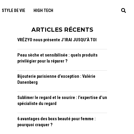
STYLE DE VIE
HIGH TECH
ARTICLES RÉCENTS
VRÉZYO nous présente J’IRAI JUSQU’À TOI
Peau sèche et sensibilisée : quels produits
privilégier pour la réparer ?
Bijouterie parisienne d’exception : Valérie
Danenberg
Sublimer le regard et le sourire : l’expertise d’un
spécialiste du regard
6 avantages des boxs beauté pour femme :
pourquoi craquer ?