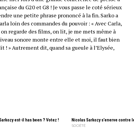
ançaise du G20 et G8 ! Je vous passe le coté sérieux
ndre une petite phrase prononcé à la fin. Sarko a
Carla loin des commandes du pouvoir : « Avec Carla,
rs on regarde des films, on lit, je me mets même à
niveau sonore monte entre elle et moi, il faut bien
t ! » Autrement dit, quand sa gueule à l’Elysée,
Sarkozy est-il has been ? Votez !
Nicolas Sarkozy s’enerve contre 
SOCIÉTÉ