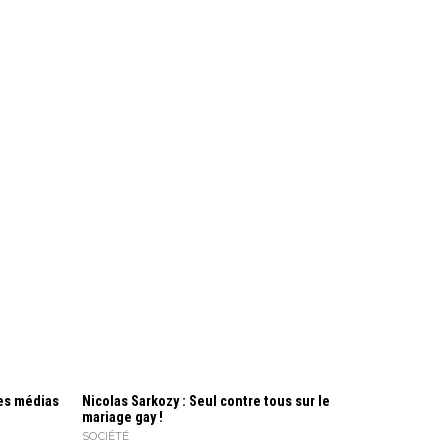
les médias
Nicolas Sarkozy : Seul contre tous sur le
mariage gay !
SOCIÉTÉ