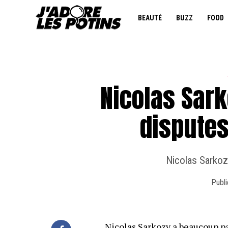
BEAUTÉ
BUZZ
FOOD
Nicolas Sark
disputes
Nicolas Sarkozy
Publi
Nicolas Sarkozy a beaucoup pa