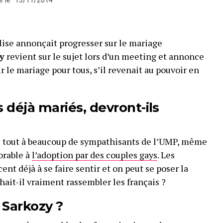
glise annonçait progresser sur le mariage
y
revient sur le sujet lors d’un meeting et annonce
ur le mariage pour tous, s’il revenait au pouvoir en
s déjà mariés, devront-ils
u tout à beaucoup de sympathisants de l’UMP, même
orable à
l’adoption par des couples gays
. Les
t déjà à se faire sentir et on peut se poser la
hait-il vraiment rassembler les français ?
 Sarkozy ?