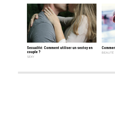
Sexualité: Comment utiliser un sextoy en
Comment 
couple ?
BEAUTÉ
SEXY