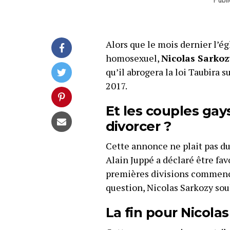
Alors que le mois dernier l’é
homosexuel,
Nicolas Sarkoz
qu’il abrogera la loi Taubira s
2017.
Et les couples gay
divorcer ?
Cette annonce ne plait pas d
Alain Juppé a déclaré être fav
premières divisions commencen
question, Nicolas Sarkozy sou
La fin pour Nicolas