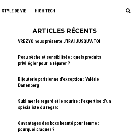
STYLE DE VIE
HIGH TECH
ARTICLES RÉCENTS
VRÉZYO nous présente J’IRAI JUSQU’À TOI
Peau sèche et sensibilisée : quels produits
privilégier pour la réparer ?
Bijouterie parisienne d’exception : Valérie
Danenberg
Sublimer le regard et le sourire : l’expertise d’un
spécialiste du regard
6 avantages des boxs beauté pour femme :
pourquoi craquer ?