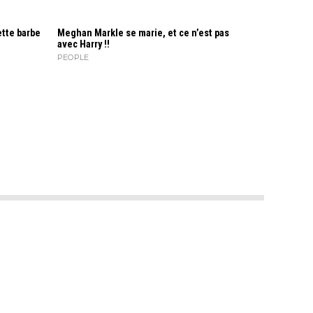
ette barbe
Meghan Markle se marie, et ce n’est pas
avec Harry !!
PEOPLE