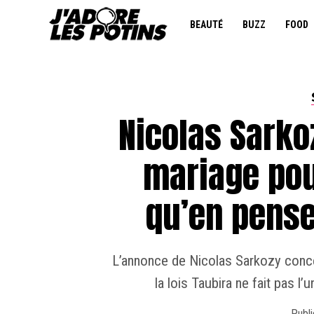
BEAUTÉ
BUZZ
FOOD
Nicolas Sarko
mariage pour
qu’en pense
L’annonce de Nicolas Sarkozy concer
la lois Taubira ne fait pas l’
Publi