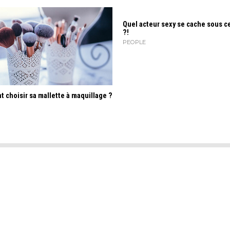
Quel acteur sexy se cache sous c
?!
PEOPLE
choisir sa mallette à maquillage ?