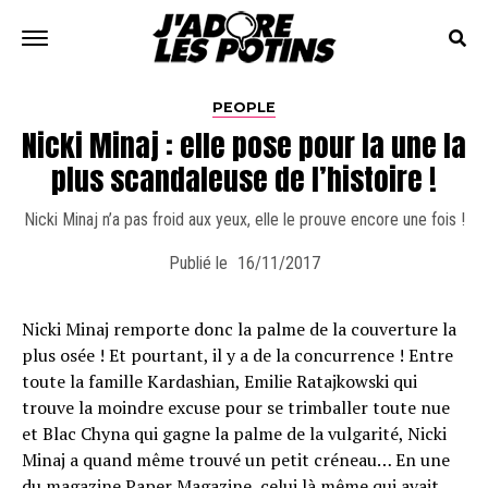
PEOPLE
Nicki Minaj : elle pose pour la une la
plus scandaleuse de l’histoire !
Nicki Minaj n’a pas froid aux yeux, elle le prouve encore une fois !
Publié le
16/11/2017
Nicki Minaj remporte donc la palme de la couverture la
plus osée ! Et pourtant, il y a de la concurrence ! Entre
toute la famille Kardashian, Emilie Rataj­kowski qui
trouve la moindre excuse pour se trimballer toute nue
et Blac Chyna qui gagne la palme de la vulgarité, Nicki
Minaj a quand même trouvé un petit créneau… En une
du magazine Paper Magazine, celui là même qui avait