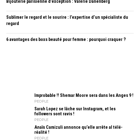
Bijouterie parisienne d’exception : Valérie Danenberg
Sublimer le regard et le sourire : l’expertise d’un spécialiste du
regard
6 avantages des boxs beauté pour femme : pourquoi craquer ?
Improbable !! Shemar Moore sera dans les Anges 9 !
PEOPLE
Sarah Lopez se lâche sur Instagram, et les
followers sont ravis !
PEOPLE
Anaïs Camizuli annonce qu’elle arrête al télé-
réalité !
PEOPLE