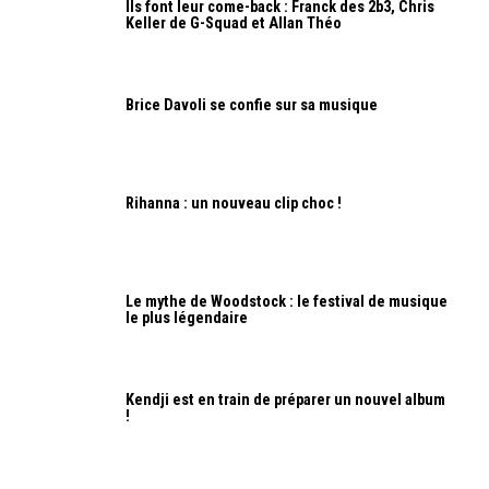
Ils font leur come-back : Franck des 2b3, Chris
Keller de G-Squad et Allan Théo
Brice Davoli se confie sur sa musique
Rihanna : un nouveau clip choc !
Le mythe de Woodstock : le festival de musique
le plus légendaire
Kendji est en train de préparer un nouvel album
!