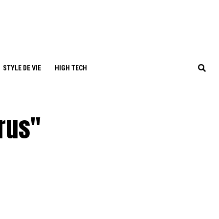
STYLE DE VIE
HIGH TECH
yrus"