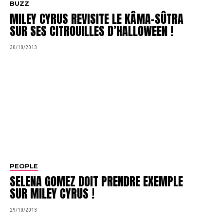
BUZZ
MILEY CYRUS REVISITE LE KÂMA-SÛTRA
SUR SES CITROUILLES D’HALLOWEEN !
30/10/2013
PEOPLE
SELENA GOMEZ DOIT PRENDRE EXEMPLE
SUR MILEY CYRUS !
29/10/2013