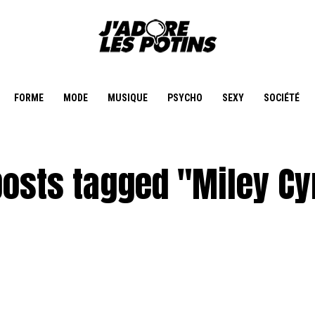
FORME
MODE
MUSIQUE
PSYCHO
SEXY
SOCIÉTÉ
posts tagged "Miley C