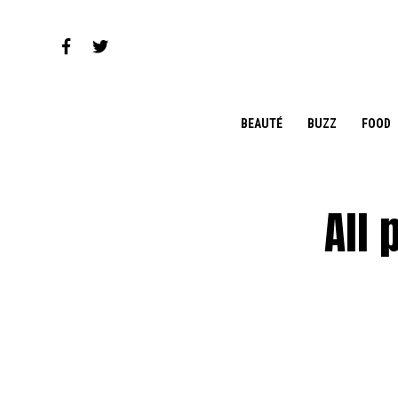
BEAUTÉ
BUZZ
FOOD
All 