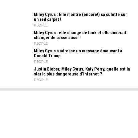
Miley Cyrus : Elle montre (encore!) sa culotte sur
un red carpet !
PEOPLE
Miley Cyrus : elle change de look et elle aimerait
changer de passé aussi !
PEOPLE
Miley Cyrus a adressé un message émouvant à
Donald Trump
PEOPLE
Justin Bieber, Miley Cyrus, Katy Perry, quelle est la
star la plus dangereuse d’Internet ?
PEOPLE