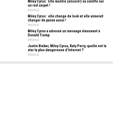
Miley Cyrus : Elle montre (encore!) sa culotte sur
un red carpet !
PEOPLE
Miley Cyrus : elle change de look et elle aimerait
changer de passé aussi !
PEOPLE
Miley Cyrus a adressé un message émouvant à
Donald Trump
PEOPLE
Justin Bieber, Miley Cyrus, Katy Perry, quelle est la
star la plus dangereuse d’Internet ?
PEOPLE