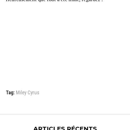
Tag:
Miley Cyrus
ARTICLES RÉCENTS