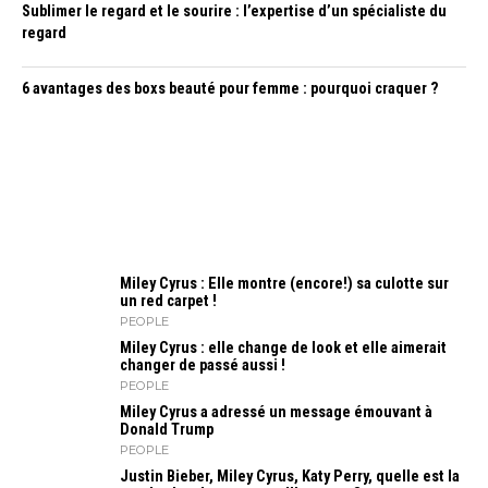
Sublimer le regard et le sourire : l’expertise d’un spécialiste du
regard
6 avantages des boxs beauté pour femme : pourquoi craquer ?
Miley Cyrus : Elle montre (encore!) sa culotte sur
un red carpet !
PEOPLE
Miley Cyrus : elle change de look et elle aimerait
changer de passé aussi !
PEOPLE
Miley Cyrus a adressé un message émouvant à
Donald Trump
PEOPLE
Justin Bieber, Miley Cyrus, Katy Perry, quelle est la