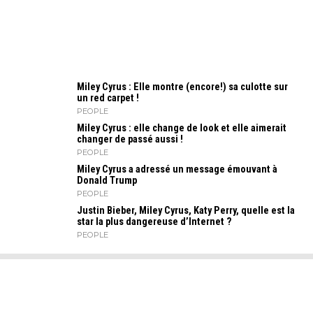
Miley Cyrus : Elle montre (encore!) sa culotte sur
un red carpet !
PEOPLE
Miley Cyrus : elle change de look et elle aimerait
changer de passé aussi !
PEOPLE
Miley Cyrus a adressé un message émouvant à
Donald Trump
PEOPLE
Justin Bieber, Miley Cyrus, Katy Perry, quelle est la
star la plus dangereuse d’Internet ?
PEOPLE