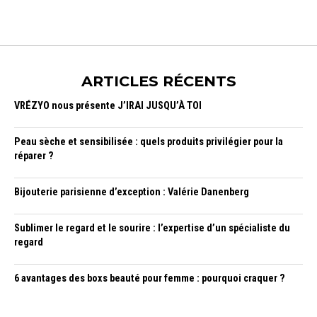
ARTICLES RÉCENTS
VRÉZYO nous présente J’IRAI JUSQU’À TOI
Peau sèche et sensibilisée : quels produits privilégier pour la
réparer ?
Bijouterie parisienne d’exception : Valérie Danenberg
Sublimer le regard et le sourire : l’expertise d’un spécialiste du
regard
6 avantages des boxs beauté pour femme : pourquoi craquer ?