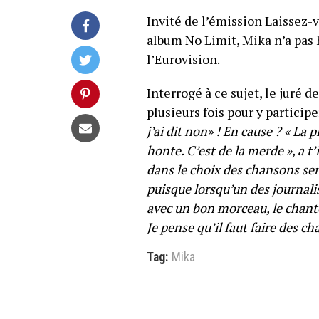
Invité de l’émission Laissez-
album No Limit, Mika n’a pas h
l’Eurovision.
Interrogé à ce sujet, le juré d
plusieurs fois pour y participe
j’ai dit non» ! En cause ? « La 
honte. C’est de la merde », a t’i
dans le choix des chansons ser
puisque lorsqu’un des journalis
avec un bon morceau, le chanteu
Je pense qu’il faut faire des ch
Tag:
Mika