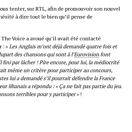
vous tenter, sur RTL, afin de promouvoir son nouvel
ésité à dire tout le bien qu’il pense de
e The Voice a avoué qu’il avait été contacté
r : «
Les Anglais m’ont déjà demandé quatre fois et
plupart des chansons qui sont à l’
Eurovision
font
l fini par lâcher ! Pire encore, pour lui, la médiocrité
ait même un critère pour participer au concours,
tes lui a demandé s’il pourrait défendre la France
r libanais a répondu : « Ça ne fait pas partie du jeu.
ansons terribles pour y participer
» !