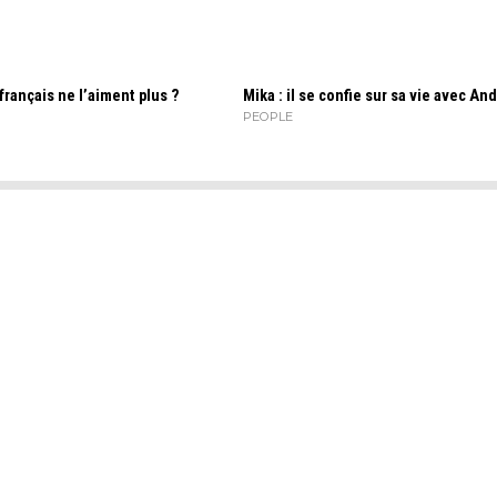
 français ne l’aiment plus ?
Mika : il se confie sur sa vie avec And
PEOPLE