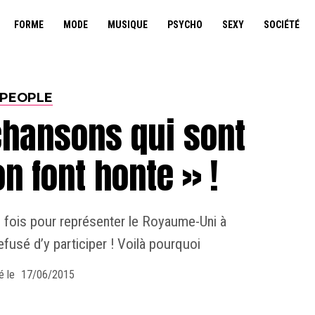
FORME
MODE
MUSIQUE
PSYCHO
SEXY
SOCIÉTÉ
PEOPLE
chansons qui sont
on font honte » !
rs fois pour représenter le Royaume-Uni à
refusé d’y participer ! Voilà pourquoi
é le
17/06/2015