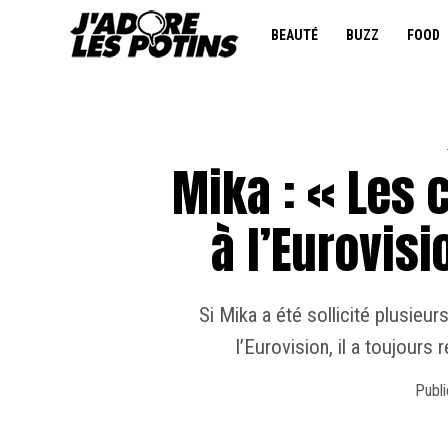
BEAUTÉ
BUZZ
FOOD
Mika : « Les 
à l’Eurovisi
Si Mika a été sollicité plusieu
l’Eurovision, il a toujours 
Publi