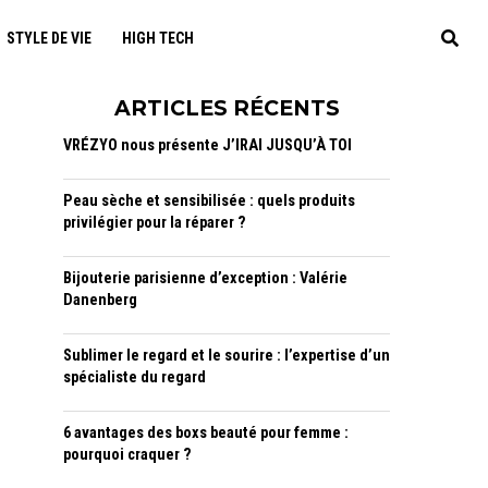
STYLE DE VIE
HIGH TECH
ARTICLES RÉCENTS
VRÉZYO nous présente J’IRAI JUSQU’À TOI
Peau sèche et sensibilisée : quels produits
privilégier pour la réparer ?
Bijouterie parisienne d’exception : Valérie
Danenberg
Sublimer le regard et le sourire : l’expertise d’un
spécialiste du regard
6 avantages des boxs beauté pour femme :
pourquoi craquer ?