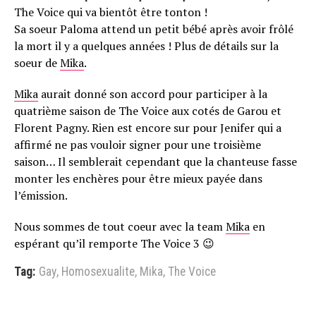
The Voice qui va bientôt être tonton !
Sa soeur Paloma attend un petit bébé après avoir frôlé
la mort il y a quelques années ! Plus de détails sur la
soeur de
Mika
.
Mika
aurait donné son accord pour participer à la
quatrième saison de The Voice aux cotés de Garou et
Florent Pagny. Rien est encore sur pour Jenifer qui a
affirmé ne pas vouloir signer pour une troisième
saison… Il semblerait cependant que la chanteuse fasse
monter les enchères pour être mieux payée dans
l’émission.
Nous sommes de tout coeur avec la team
Mika
en
espérant qu’il remporte The Voice 3 😉
Tag:
Gay
,
Homosexualite
,
Mika
,
The Voice