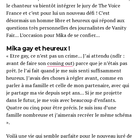
le chanteur va bientôt intégrer le jury de The Voice
France et c’est pour lui un nouveau défi ! C’est
désormais un homme libre et heureux qui répond aux
questions très personnelles des journalistes de Vanity
Fair… L’occasion pour Mika de se confier…
Mika gay et heureux !
« Etre gay, ce n’est pas un crime… J’ai attendu (ndlr :
avant de faire son
coming out
) parce que je n’étais pas
prêt. Je l’ai fait quand je me suis senti suffisamment
heureux. J’avais des choses à régler avant, comme en
parler à ma famille et celle de mon partenaire, avec qui
je partage ma vie depuis sept ans… Si je me projette
dans le futur, je me vois avec beaucoup d’enfants.
Quatre ou cinq pour être précis. Je suis issu d’une
famille nombreuse et j’aimerais recréer le même schéma
».
Voilà une vie qui semble parfaite pour le nouveau juré de