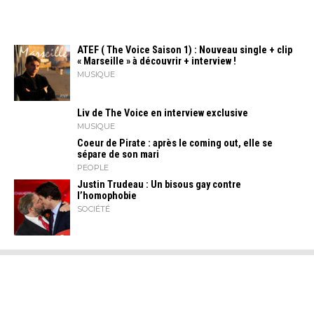
ATEF ( The Voice Saison 1) : Nouveau single + clip
« Marseille » à découvrir + interview !
MUSIQUE
Liv de The Voice en interview exclusive
MUSIQUE
Coeur de Pirate : après le coming out, elle se
sépare de son mari
PEOPLE
Justin Trudeau : Un bisous gay contre
l’homophobie
SOCIÉTÉ