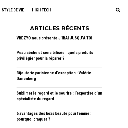
STYLE DE VIE
HIGH TECH
ARTICLES RÉCENTS
VRÉZYO nous présente J’IRAI JUSQU’À TOI
Peau sèche et sensibilisée : quels produits
privilégier pour la réparer ?
Bijouterie parisienne d’exception : Valérie
Danenberg
Sublimer le regard et le sourire : l’expertise d’un
spécialiste du regard
6 avantages des boxs beauté pour femme :
pourquoi craquer ?