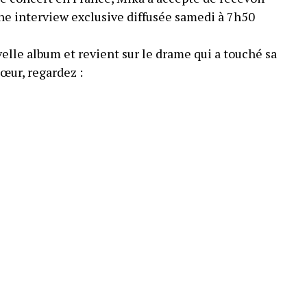
ne interview exclusive diffusée samedi à 7h50
elle album et revient sur le drame qui a touché sa
sœur, regardez :