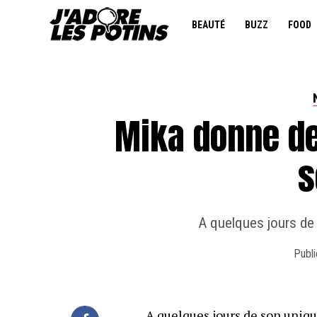
BEAUTÉ
BUZZ
FOOD
Mika donne de
s
A quelques jours de
Publi
A quelques jours de son uniqu