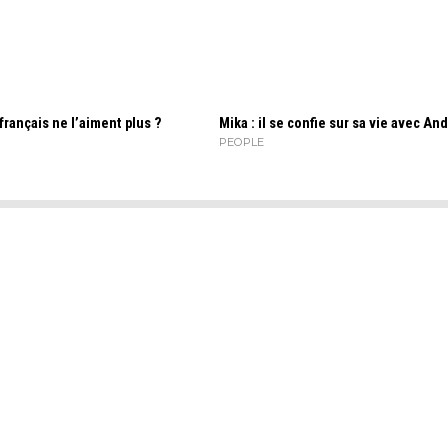
 français ne l’aiment plus ?
Mika : il se confie sur sa vie avec And
PEOPLE