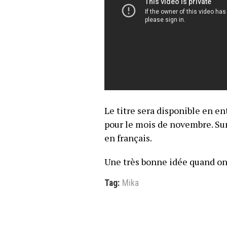
Le titre sera disponible en ent
pour le mois de novembre. Su
en français.
Une très bonne idée quand on v
Tag:
Mika