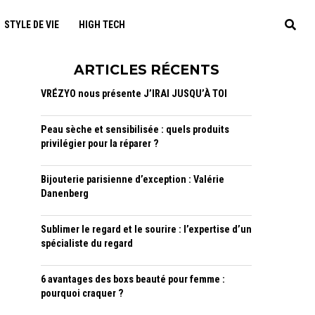
STYLE DE VIE
HIGH TECH
ARTICLES RÉCENTS
VRÉZYO nous présente J’IRAI JUSQU’À TOI
Peau sèche et sensibilisée : quels produits
privilégier pour la réparer ?
Bijouterie parisienne d’exception : Valérie
Danenberg
Sublimer le regard et le sourire : l’expertise d’un
spécialiste du regard
6 avantages des boxs beauté pour femme :
pourquoi craquer ?