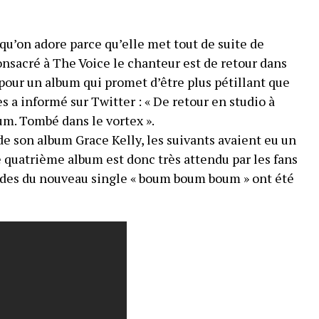
qu’on adore parce qu’elle met tout de suite de
nsacré à The Voice le chanteur est de retour dans
pour un album qui promet d’être plus pétillant que
es a informé sur Twitter : « De retour en studio à
m. Tombé dans le vortex ».
 son album Grace Kelly, les suivants avaient eu un
e quatrième album est donc très attendu par les fans
ondes du nouveau single « boum boum boum » ont été