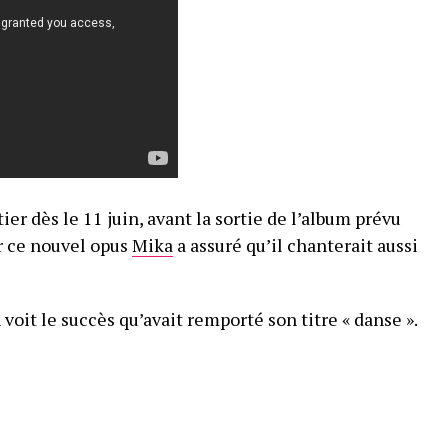
ier dès le 11 juin, avant la sortie de l’album prévu
r ce nouvel opus
Mika
a assuré qu’il chanterait aussi
oit le succès qu’avait remporté son titre « danse ».