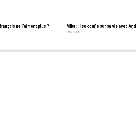
 français ne l’aiment plus ?
Mika : il se confie sur sa vie avec And
PEOPLE