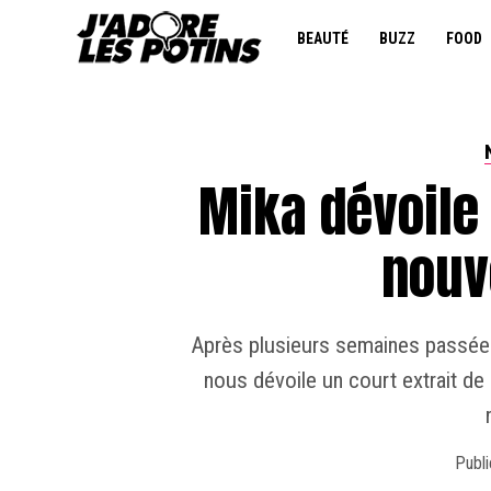
BEAUTÉ
BUZZ
FOOD
Mika dévoile 
nouv
Après plusieurs semaines passées 
nous dévoile un court extrait de
Publi