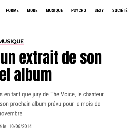
FORME
MODE
MUSIQUE
PSYCHO
SEXY
SOCIÉTÉ
MUSIQUE
un extrait de son
el album
en tant que jury de The Voice, le chanteur
 son prochain album prévu pour le mois de
novembre.
é le
10/06/2014