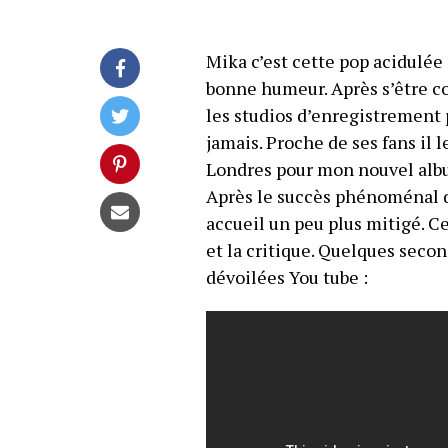
Mika c’est cette pop acidulée 
bonne humeur. Après s’être co
les studios d’enregistrement 
jamais. Proche de ses fans il l
Londres pour mon nouvel albu
Après le succès phénoménal de
accueil un peu plus mitigé. C
et la critique. Quelques sec
dévoilées You tube :