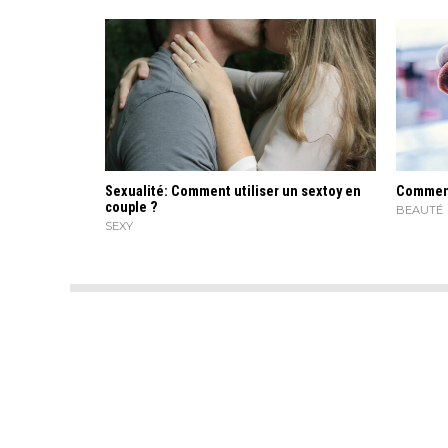
Sexualité: Comment utiliser un sextoy en
Comment 
couple ?
BEAUTÉ
SEXY