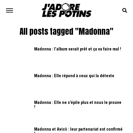
All posts tagged "Madonna"
Madonna : l’album serait prêt et ça va faire mal !
Madonna : Elle répond à ceux qui la déteste
Madonna : Elle ne s’épile plus et nous le prouve
!
Madonna et Avicii : leur partenariat est confirmé